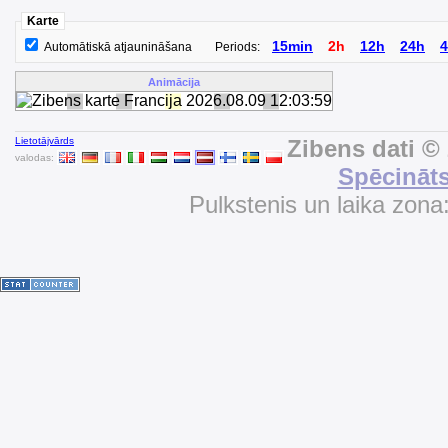
Karte
15min
2h
12h
24h
Automātiskā atjaunināšana
Periods:
Animācija
Lietotājvārds
Zibens dati ©
valodas:
Spēcināts
Pulkstenis un laika zona