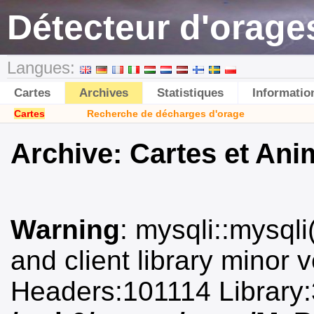
Détecteur d'orages
Langues:
Cartes
Archives
Statistiques
Informatio
Cartes
Recherche de décharges d'orage
Archive: Cartes et Ani
Warning
: mysqli::mysqli(
and client library minor 
Headers:101114 Library: