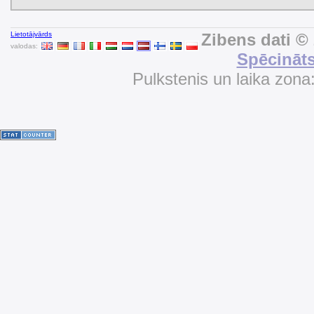
Lietotājvārds
Zibens dati ©
valodas:
Spēcināts
Pulkstenis un laika zona