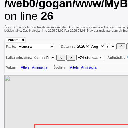
/web0/gogan/www/MyBo/
on line
26
Šeit ir redzami zibeņi katrai dienai uz dažādām kartēm. Ir iespējams izvēlēties arī animāci
ielādes laiku. Dati ir pieejami no 2026.08.07 līdz 2026.08.08. Nav garantiju par datu pilnīg
Parametri
Karte:
Datums:
Laika griezums:
Animācija:
Vakar:
Attēls
Animācija
Šodien:
Attēls
Animācija